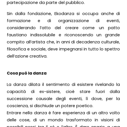
partecipazione da parte del pubblico.
Sin dalla fondazione, Ekodanza si occupa anche di
formazione e di organizzazione di eventi,
considerando l’atto del creare come un patto
faustiano indissolubile e riconoscendo un grande
compito all’artista che, in anni di decadenza culturale,
filosofica e sociale, deve impegnarsi in tutto lo spettro
dell’azione creativa.
Cosa può la danza
La danza dilata il sentimento di esistere rivelando la
capacità di ex-sistere, cioè stare fuori dalla
successione causale degli eventi, lì dove, per la
coscienza, si dischiude un potere poetico.
Entrare nella danza è fare esperienza di un altro volto
delle cose, di un mondo trasformato in visioni di
possibili nessi tra il sé e l’altrə. È dare spazio a una