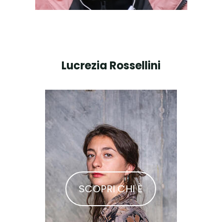
Lucrezia Rossellini
SCOPRI CHI È