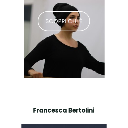
SCOPRI CHI È
Francesca Bertolini