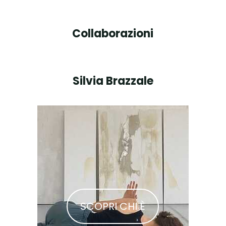
Collaborazioni
Silvia Brazzale
SCOPRI CHI È