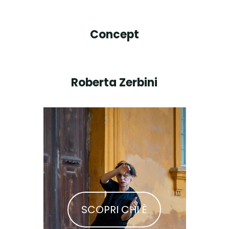
Concept
Roberta Zerbini
SCOPRI CHI È