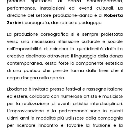
produce spettacoli di danza contemporanea,
performance, installazioni ed eventi culturali. La
direzione del settore produzione-danza è di
Roberta
Zerbini
, coreografa, danzatrice e pedagoga.
La produzione coreografica si è sempre proiettata
verso una necessaria riflessione culturale e sociale
nell’impossibilità di scindere la quotidianità dall’atto
creativo declinato attraverso il linguaggio della danza
contemporanea. Resta forte la componente estetica
di una poetica che prende forma dalle linee che il
corpo disegna nello spazio.
Ekodanza è invitata presso festival e rassegne italiane
ed estere, collabora con numerosə artistə e musicistə
per la realizzazione di eventi artistici interdisciplinari.
L’improvvisazione e la performance sono in questi
ultimi anni le modalità più utilizzate dalla compagnia
per ricercare l’incontro e favorire la fruizione e la